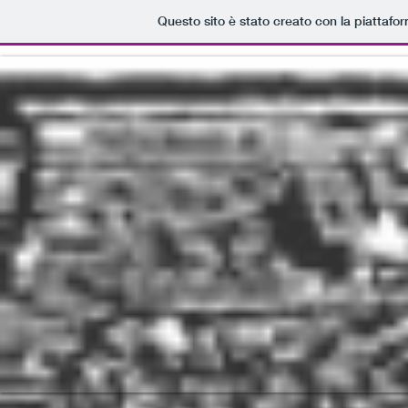
Questo sito è stato creato con la piattafo